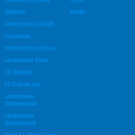
Ratgeber
Master
Datenschutz 1.6.2026
Impressum
Weihnachtsgruß hissu
Landingpage Klima
EE Medatsu
EE-Energie neu
Landingpage
Wärmepumpe
Landingpage
Badsanierung
Klima & Lüftung - hissu