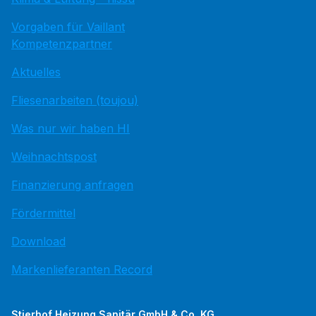
Vorgaben für Vaillant
Kompetenzpartner
Aktuelles
Fliesenarbeiten (toujou)
Was nur wir haben HI
Weihnachtspost
Finanzierung anfragen
Fördermittel
Download
Markenlieferanten Record
Stierhof Heizung Sanitär GmbH & Co. KG