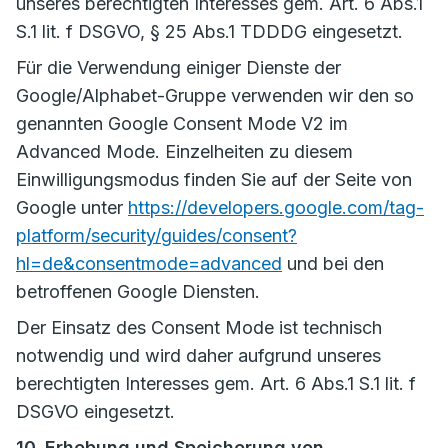
unseres berechtigten Interesses gem. Art. 6 Abs.1
S.1 lit. f DSGVO, § 25 Abs.1 TDDDG eingesetzt.
Für die Verwendung einiger Dienste der
Google/Alphabet-Gruppe verwenden wir den so
genannten Google Consent Mode V2 im
Advanced Mode. Einzelheiten zu diesem
Einwilligungsmodus finden Sie auf der Seite von
Google unter
https://developers.google.com/tag-
platform/security/guides/consent?
hl=de&consentmode=advanced
und bei den
betroffenen Google Diensten.
Der Einsatz des Consent Mode ist technisch
notwendig und wird daher aufgrund unseres
berechtigten Interesses gem. Art. 6 Abs.1 S.1 lit. f
DSGVO eingesetzt.
10. Erhebung und Speicherung von