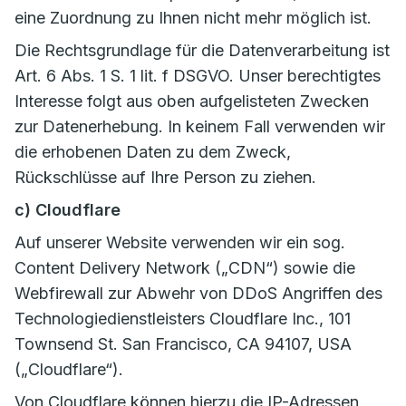
eine Zuordnung zu Ihnen nicht mehr möglich ist.
Die Rechtsgrundlage für die Datenverarbeitung ist
Art. 6 Abs. 1 S. 1 lit. f DSGVO. Unser berechtigtes
Interesse folgt aus oben aufgelisteten Zwecken
zur Datenerhebung. In keinem Fall verwenden wir
die erhobenen Daten zu dem Zweck,
Rückschlüsse auf Ihre Person zu ziehen.
c) Cloudflare
Auf unserer Website verwenden wir ein sog.
Content Delivery Network („CDN“) sowie die
Webfirewall zur Abwehr von DDoS Angriffen des
Technologiedienstleisters Cloudflare Inc., 101
Townsend St. San Francisco, CA 94107, USA
(„Cloudflare“).
Von Cloudflare können hierzu die IP-Adressen,