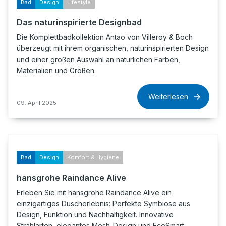
Bad
Design
Lifestyle
Das naturinspirierte Designbad
Die Komplettbadkollektion Antao von Villeroy & Boch
überzeugt mit ihrem organischen, naturinspirierten Design
und einer großen Auswahl an natürlichen Farben,
Materialien und Größen.
Weiterlesen
09. April 2025
Bad
Design
Komfort & Hygiene
hansgrohe Raindance Alive
Erleben Sie mit hansgrohe Raindance Alive ein
einzigartiges Duscherlebnis: Perfekte Symbiose aus
Design, Funktion und Nachhaltigkeit. Innovative
Strahlarten, elegantes Mesh-Design und EcoSmart-