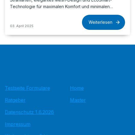
Technologie für maximalen Komfort und minimalen…
Weiterlesen
03. April 2025
Testseite Formulare
Home
Ratgeber
Master
Datenschutz 1.6.2026
Impressum