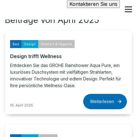
Kontaktieren Sie uns
Beiträge von April 2025
Bad
Design
Komfort & Hygiene
Design trifft Wellness
Entdecken Sie das GROHE Rainshower Aqua Pure, ein
luxuriöses Duschsystem mit vielfältigen Strahlarten,
innovativer Technologie und edlem Design. Perfekt für
Ihre persönliche Wellness-Oase.
Weiterlesen
16. April 2025