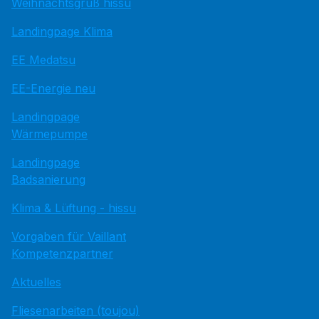
Weihnachtsgruß hissu
Landingpage Klima
EE Medatsu
EE-Energie neu
Landingpage
Wärmepumpe
Landingpage
Badsanierung
Klima & Lüftung - hissu
Vorgaben für Vaillant
Kompetenzpartner
Aktuelles
Fliesenarbeiten (toujou)