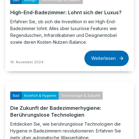
Bad
Design
Technologie & Zukunft
High-End-Badezimmer: Lohnt sich der Luxus?
Erfahren Sie, ob sich die Investition in ein High-End-
Badezimmer lohnt. Alles über luxuriöse Features wie
Regenduschen, Infrarotkabinen und Designermöbel
sowie deren Kosten-Nutzen-Balance.
Weiterlesen
16. November 2024
Bad
Komfort & Hygiene
Technologie & Zukunft
Die Zukunft der Badezimmerhygiene:
Berührungslose Technologien
Entdecken Sie, wie berührungslose Technologien die
Hygiene in Badezimmern revolutionieren. Erfahren Sie
mehr über automatische Wasserhähne,