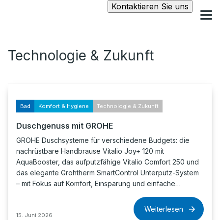
Kontaktieren Sie uns
Technologie & Zukunft
Bad
Komfort & Hygiene
Technologie & Zukunft
Duschgenuss mit GROHE
GROHE Duschsysteme für verschiedene Budgets: die
nachrüstbare Handbrause Vitalio Joy+ 120 mit
AquaBooster, das aufputzfähige Vitalio Comfort 250 und
das elegante Grohtherm SmartControl Unterputz-System
– mit Fokus auf Komfort, Einsparung und einfache…
Weiterlesen
15. Juni 2026