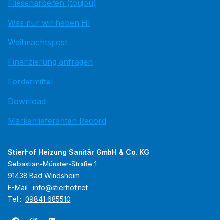
Fliesenarbeiten (toujou)
Was nur wir haben HI
Weihnachtspost
Finanzierung anfragen
Fördermittel
Download
Markenlieferanten Record
Stierhof Heizung Sanitär GmbH & Co. KG
Sebastian-Münster-Straße 1
91438 Bad Windsheim
E-Mail:
info@stierhof.net
Tel.:
09841 685510