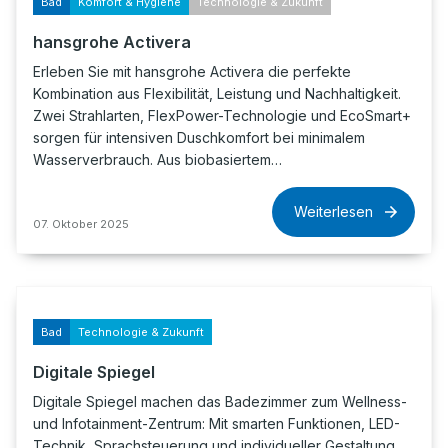
Bad
Komfort & Hygiene
Technologie & Zukunft
hansgrohe Activera
Erleben Sie mit hansgrohe Activera die perfekte
Kombination aus Flexibilität, Leistung und Nachhaltigkeit.
Zwei Strahlarten, FlexPower-Technologie und EcoSmart+
sorgen für intensiven Duschkomfort bei minimalem
Wasserverbrauch. Aus biobasiertem…
Weiterlesen
07. Oktober 2025
Bad
Technologie & Zukunft
Digitale Spiegel
Digitale Spiegel machen das Badezimmer zum Wellness-
und Infotainment-Zentrum: Mit smarten Funktionen, LED-
Technik, Sprachsteuerung und individueller Gestaltung