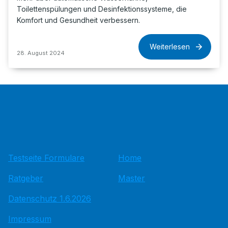
Toilettenspülungen und Desinfektionssysteme, die
Komfort und Gesundheit verbessern.
Weiterlesen
28. August 2024
Testseite Formulare
Home
Ratgeber
Master
Datenschutz 1.6.2026
Impressum