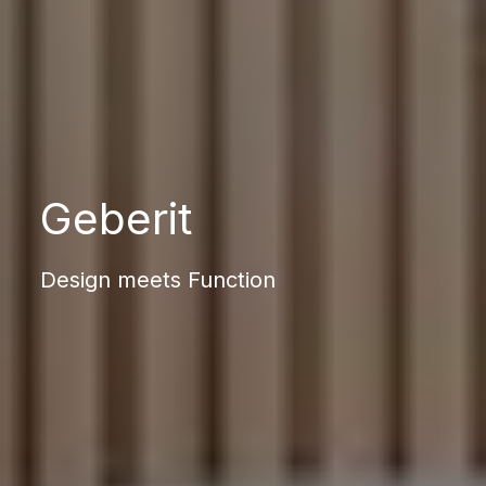
Geberit
Design meets Function