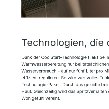
Technologien, die
Dank der CoolStart-Technologie fließt bei m
Warmwasserbereitung nur bei tatsächlichem B
Wasserverbrauch – auf nur fünf Liter pro M
effizient regulieren. So wird wertvolles T
Technologie-Paket. Durch das gezielte beim
Haut. Gleichzeitig wird das Spritzverhalten 
Wohlgefühl vereint.