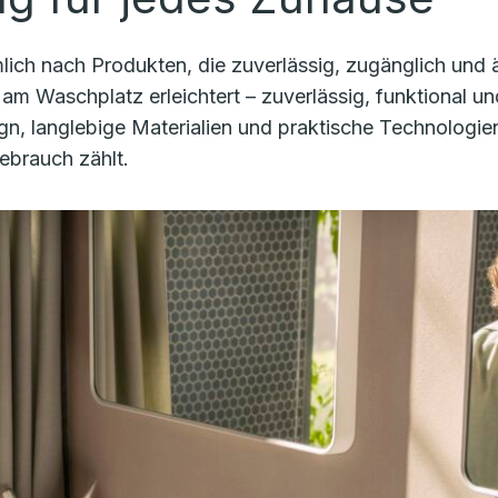
h nach Produkten, die zuverlässig, zugänglich und äs
 am Waschplatz erleichtert – zuverlässig, funktional un
n, langlebige Materialien und praktische Technologie
ebrauch zählt.