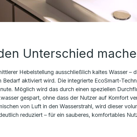
 den Unterschied mach
ittlerer Hebelstellung ausschließlich kaltes Wasser – d
edarf aktiviert wird. Die integrierte EcoSmart-Techno
inute. Möglich wird das durch einen speziellen Durch
rinkwasser gespart, ohne dass der Nutzer auf Komfort v
ischen von Luft in den Wasserstrahl, wird dieser vol
deutlich reduziert – für ein sauberes, komfortables Nu