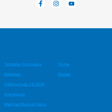
Testseite Formulare
Home
Ratgeber
Master
Datenschutz 1.6.2026
Impressum
Weihnachtsgruß hissu