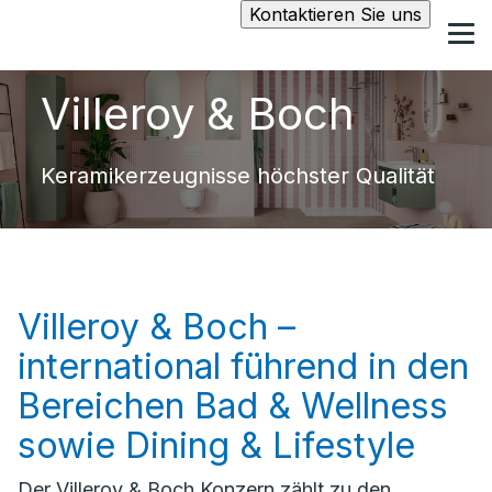
Kontaktieren Sie uns
Villeroy & Boch
Keramikerzeugnisse höchster Qualität
Villeroy & Boch –
international führend in den
Bereichen Bad & Wellness
sowie Dining & Lifestyle
Der Villeroy & Boch Konzern zählt zu den