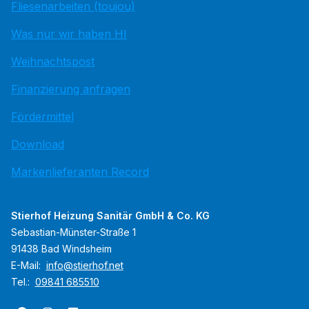
Fliesenarbeiten (toujou)
Was nur wir haben HI
Weihnachtspost
Finanzierung anfragen
Fördermittel
Download
Markenlieferanten Record
Stierhof Heizung Sanitär GmbH & Co. KG
Sebastian-Münster-Straße 1
91438 Bad Windsheim
E-Mail:
info@stierhof.net
Tel.:
09841 685510