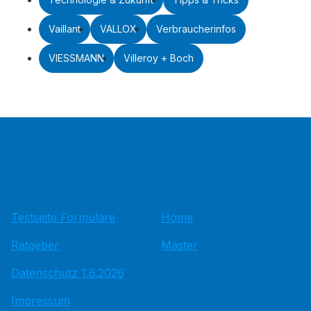
Vaillant
VALLOX
Verbraucherinfos
VIESSMANN
Villeroy + Boch
Testseite Formulare
Home
Ratgeber
Master
Datenschutz 1.6.2026
Impressum