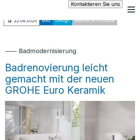
Kontaktieren Sie uns
Bad
Design
Marken & Produkte
22.08.2025
⸺ Badmodernisierung
Badrenovierung leicht
gemacht mit der neuen
GROHE Euro Keramik