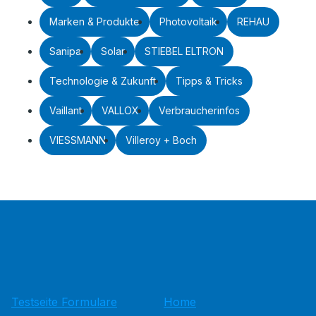
Marken & Produkte
Photovoltaik
REHAU
Sanipa
Solar
STIEBEL ELTRON
Technologie & Zukunft
Tipps & Tricks
Vaillant
VALLOX
Verbraucherinfos
VIESSMANN
Villeroy + Boch
Testseite Formulare
Home