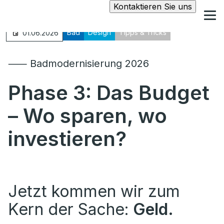
Kontaktieren Sie uns
Bad
Design
Tipps & Tricks
01.06.2026
⸺ Badmodernisierung 2026
Phase 3: Das Budget
– Wo sparen, wo
investieren?
Jetzt kommen wir zum
Kern der Sache:
Geld.