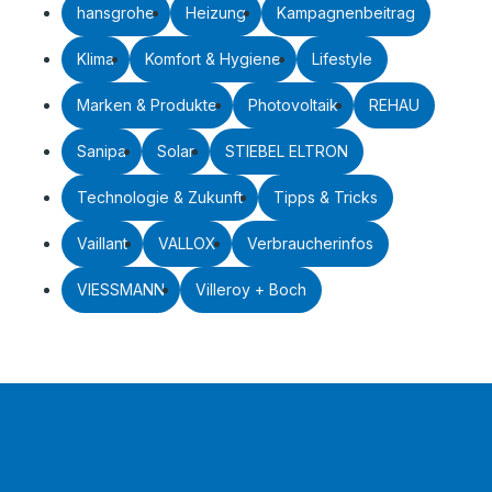
hansgrohe
Heizung
Kampagnenbeitrag
Klima
Komfort & Hygiene
Lifestyle
Marken & Produkte
Photovoltaik
REHAU
Sanipa
Solar
STIEBEL ELTRON
Technologie & Zukunft
Tipps & Tricks
Vaillant
VALLOX
Verbraucherinfos
VIESSMANN
Villeroy + Boch