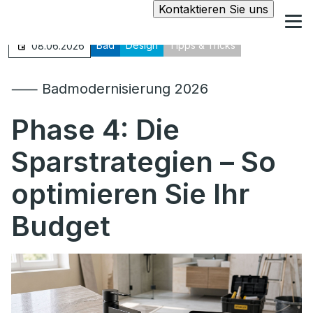
Kontaktieren Sie uns
Bad
Design
Tipps & Tricks
08.06.2026
⸺ Badmodernisierung 2026
Phase 4:
Die
Sparstrategien – So
optimieren Sie Ihr
Budget