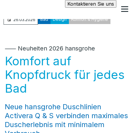
Kontaktieren Sie uns
Bad
Design
Komfort & Hygiene
26.03.2026
⸺ Neuheiten 2026 hansgrohe
Komfort auf
Knopfdruck für jedes
Bad
Neue hansgrohe Duschlinien
Activera Q & S verbinden maximales
Duscherlebnis mit minimalem