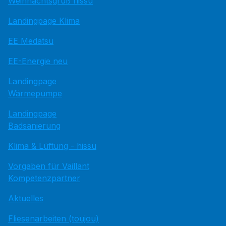
Weihnachtsgruß hissu
Landingpage Klima
EE Medatsu
EE-Energie neu
Landingpage
Wärmepumpe
Landingpage
Badsanierung
Klima & Lüftung - hissu
Vorgaben für Vaillant
Kompetenzpartner
Aktuelles
Fliesenarbeiten (toujou)