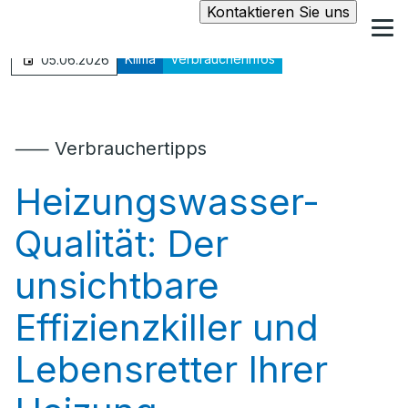
Kontaktieren Sie uns
Klima
Verbraucherinfos
05.06.2026
⸺ Verbrauchertipps
Heizungswasser-
Qualität: Der
unsichtbare
Effizienzkiller und
Lebensretter Ihrer