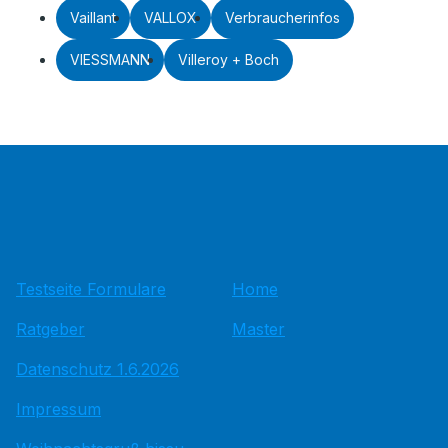
Vaillant
VALLOX
Verbraucherinfos
VIESSMANN
Villeroy + Boch
Testseite Formulare
Home
Ratgeber
Master
Datenschutz 1.6.2026
Impressum