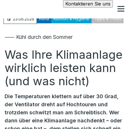
Kontaktieren Sie uns
Klima
Komfort & Hygiene
Tipps & Tricks
23.06.2026
⸺ Kühl durch den Sommer
Was Ihre Klimaanlage
wirklich leisten kann
(und was nicht)
Die Temperaturen klettern auf über 30 Grad,
der Ventilator dreht auf Hochtouren und
trotzdem schwitzt man am Schreibtisch. Wer
dann über eine Klimaanlage nachdenkt – oder
schon eine hat –, dem stellen sich schnell ein