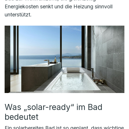
Energiekosten senkt und die Heizung sinnvoll
unterstützt.
Was „solar-ready“ im Bad
bedeutet
Ein solar­bereites Bad ist so geplant, dass wichtige