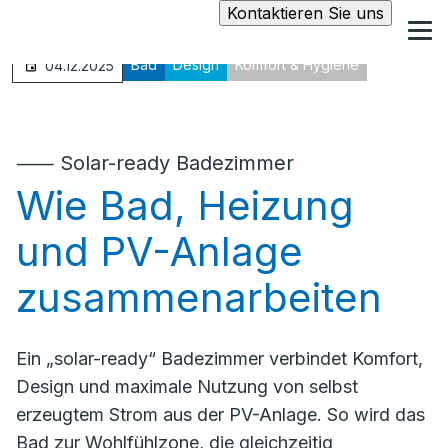
Kontaktieren Sie uns
Bad
Design
Komfort & Hygiene
04.12.2025
⸺ Solar-ready Badezimmer
Wie Bad, Heizung
und PV-Anlage
zusammenarbeiten
Ein „solar-ready“ Badezimmer verbindet Komfort,
Design und maximale Nutzung von selbst
erzeugtem Strom aus der PV-Anlage. So wird das
Bad zur Wohlfühlzone, die gleichzeitig