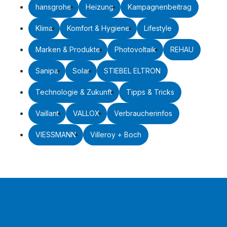
hansgrohe
Heizung
Kampagnenbeitrag
Klima
Komfort & Hygiene
Lifestyle
Marken & Produkte
Photovoltaik
REHAU
Sanipa
Solar
STIEBEL ELTRON
Technologie & Zukunft
Tipps & Tricks
Vaillant
VALLOX
Verbraucherinfos
VIESSMANN
Villeroy + Boch