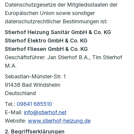
Datenschutzgesetze der Mitgliedsstaaten der
Europäischen Union sowie sonstiger
datenschutzrechtlicher Bestimmungen ist:
Stierhof Heizung Sanitär GmbH & Co. KG
Stierhof Elektro GmbH & Co. KG
Stierhof Fliesen GmbH & Co. KG
Geschäftsführer: Jan Stierhof B.A., Tim Stierhof
M.A.
Sebastian-Münster-Str. 1
91438 Bad Windsheim
Deutschland
Tel.:
09841 685510
E-Mail:
info@stierhof.net
Website:
www.stierhof-heizung.de
2. Begriffserklärungen