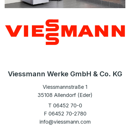
Viessmann Werke GmbH & Co. KG
Viessmannstraße 1
35108 Allendorf (Eder)
T 06452 70-0
F 06452 70-2780
info@viessmann.com