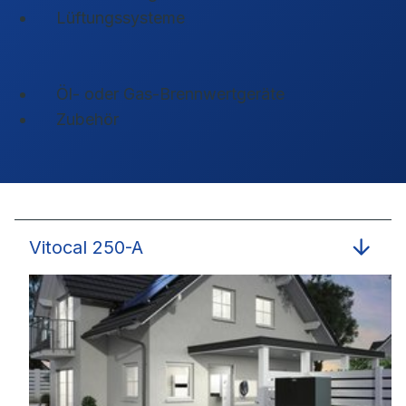
Lüftungssysteme
Öl- oder Gas-Brennwertgeräte
Zubehör
Vitocal 250-A