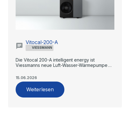
Vitocal-200-A
VIESSMANN
Die Vitocal 200-A intelligent energy ist
Viessmanns neue Luft-Wasser-Wärmepumpe
für Ein- und Zweifamilienhäuser.
15.06.2026
Weiterlesen