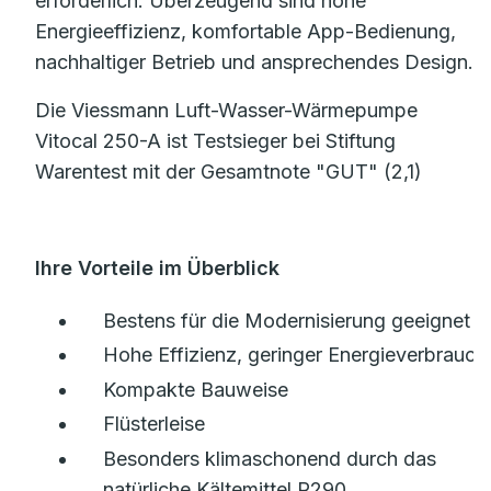
erforderlich. Überzeugend sind hohe
Energieeffizienz, komfortable App-Bedienung,
nachhaltiger Betrieb und ansprechendes Design.
Die Viessmann Luft-Wasser-Wärmepumpe
Vitocal 250-A ist Testsieger bei Stiftung
Warentest mit der Gesamtnote "GUT" (2,1)
Ihre Vorteile im Überblick
Bestens für die Modernisierung geeignet
Hohe Effizienz, geringer Energieverbrauch
Kompakte Bauweise
Flüsterleise
Besonders klimaschonend durch das
natürliche Kältemittel R290