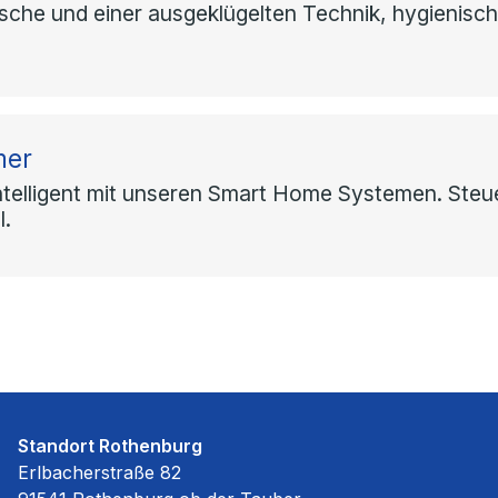
usche und einer ausgeklügelten Technik, hygienisc
mer
telligent mit unseren Smart Home Systemen. Steue
l.
Standort Rothenburg
Erlbacherstraße 82