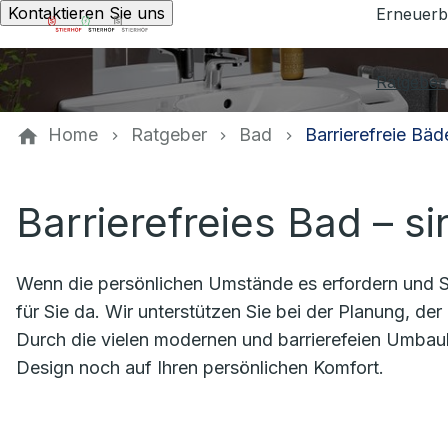
Kontaktieren Sie uns
Erneuerb
Ratgeber
Home
Ratgeber
Bad
Barrierefreie Bäd
Barrierefreies Bad – si
Wenn die persönlichen Umstände es erfordern und Si
für Sie da. Wir unterstützen Sie bei der Planung, der 
Durch die vielen modernen und barrierefeien Umbau
Design noch auf Ihren persönlichen Komfort.