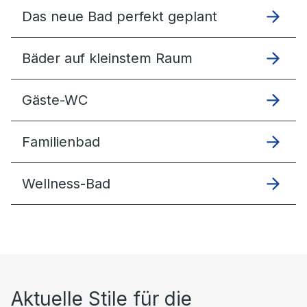
Das neue Bad perfekt geplant
Bäder auf kleinstem Raum
Gäste-WC
Familienbad
Wellness-Bad
Aktuelle Stile für die