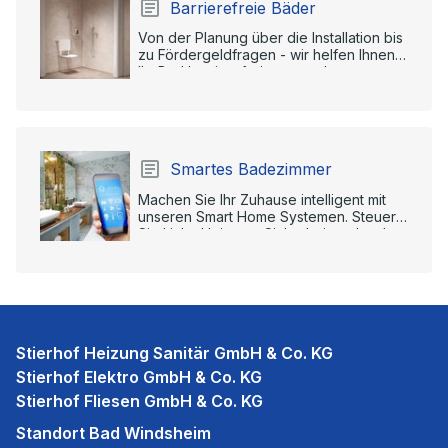
Barrierefreie Bäder
Von der Planung über die Installation bis
zu Fördergeldfragen - wir helfen Ihnen,
Ihr Bad barrierefrei zu gestalten.
Smartes Badezimmer
Machen Sie Ihr Zuhause intelligent mit
unseren Smart Home Systemen. Steuern
Sie Licht, Heizung, Sicherheit und mehr
per App oder Sprachbefehl.
Stierhof Heizung Sanitär GmbH & Co. KG
Stierhof Elektro GmbH & Co. KG
Stierhof Fliesen GmbH & Co. KG
Standort Bad Windsheim