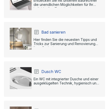
Entdecken Sie mit unserem Badrechner
die unendlichen Möglichkeiten für Ihr
individuelles Traumbad.
Bad sanieren
Hier finden Sie die neuesten Tipps und
Tricks zur Sanierung und Renovierung
Ihres Badezimmers.
Dusch WC
Ein WC mit integrierter Dusche und einer
ausgeklügelten Technik, hygienisch und
modern.