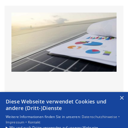
×
Diese Webseite verwendet Cookies und
andere (Dritt-)Dienste
Weitere Informationen finden Sie in unseren:
Datenschutzhinweise •
Impressum •
Kontakt
Wir und auch Dritte verwenden auf unserer Webseite