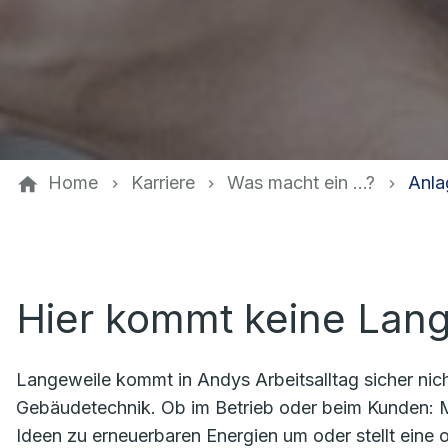
Home
Karriere
Was macht ein ...?
Anla
Hier kommt keine Lang
Langeweile kommt in Andys Arbeitsalltag sicher nich
Gebäudetechnik. Ob im Betrieb oder beim Kunden: Mi
Ideen zu erneuerbaren Energien um oder stellt eine 