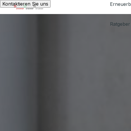
Kontaktieren Sie uns
Erneuerb
Ratgeber