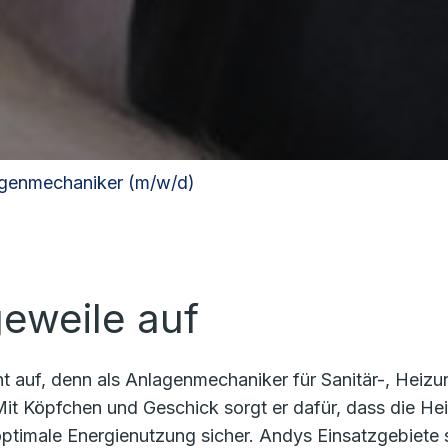
genmechaniker (m/w/d)
eweile auf
t auf, denn als Anlagenmechaniker für Sanitär-, Heizun
t Köpfchen und Geschick sorgt er dafür, dass die Heiz
optimale Energienutzung sicher. Andys Einsatzgebiete s