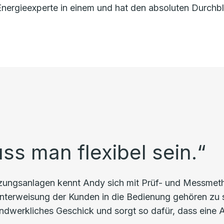
 Energieexperte in einem und hat den absoluten Durch
s man flexibel sein.“
eizungsanlagen kennt Andy sich mit Prüf- und Messme
 Unterweisung der Kunden in die Bedienung gehören zu 
ndwerkliches Geschick und sorgt so dafür, dass eine A