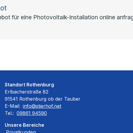
ot
gebot für eine Photovoltaik-Installation online anfr
Standort Rothenburg
Erlbacherstraße 82
91541 Rothenburg ob der Tauber
E-Mail:
info@stierhof.net
Tel.:
09861 94590
Unsere Bereiche
Privatkunden