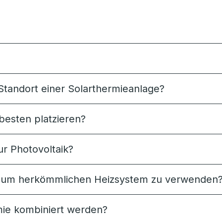
Standort einer Solarthermieanlage?
besten platzieren?
ur Photovoltaik?
ng zum herkömmlichen Heizsystem zu verwenden
ie kombiniert werden?