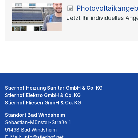
Photovoltaikangeb
Jetzt Ihr individuelles An
Stierhof Heizung Sanitär GmbH & Co. KG
Stierhof Elektro GmbH & Co. KG
Stierhof Fliesen GmbH & Co. KG
Standort Bad Windsheim
Sebastian-Münster-Straße 1
91438 Bad Windsheim
E-Mail:
info@stierhof.net