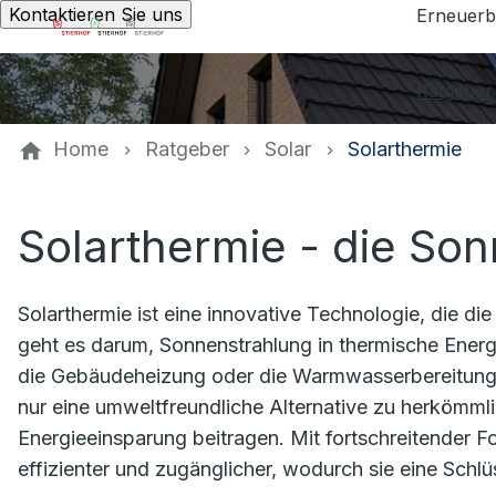
Kontaktieren Sie uns
Erneuerb
Ratgeber
Home
Ratgeber
Solar
Solarthermie
Solarthermie - die So
Solarthermie ist eine innovative Technologie, die d
geht es darum, Sonnenstrahlung in thermische Ener
die Gebäudeheizung oder die Warmwasserbereitung,
nur eine umweltfreundliche Alternative zu herkömm
Energieeinsparung beitragen. Mit fortschreitender 
effizienter und zugänglicher, wodurch sie eine Schlü