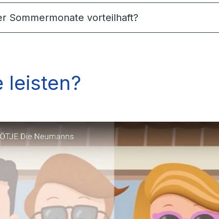
der Sommermonate vorteilhaft?
 leisten?