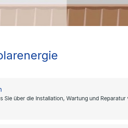
larenergie
n
was Sie über die Installation, Wartung und Reparat