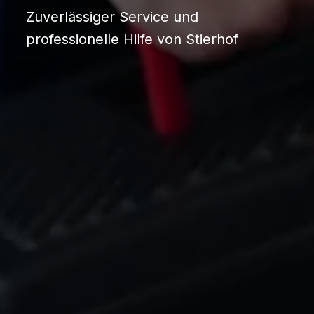
Zuverlässiger Service und
professionelle Hilfe von Stierhof