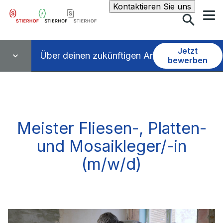
Suche
Kontaktieren Sie uns
Jetzt
Über deinen zukünftigen Arbeitsplatz
bewerben
Meister Fliesen-, Platten-
und Mosaik­leger/-in
(m/w/d)