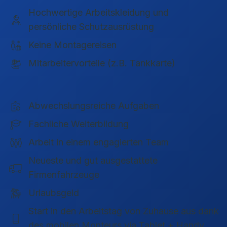
Hochwertige Arbeitskleidung und
persönliche Schutzausrüstung
Keine Montagereisen
Mitarbeitervorteile (z.B. Tankkarte)
Abwechslungsreiche Aufgaben
Fachliche Weiterbildung
Arbeit in einem engagierten Team
Neueste und gut ausgestattete
Firmenfahrzeuge
Urlaubsgeld
Start in den Arbeitstag von Zuhause aus dank
des mobilen Monteurs via Tablet + Handy