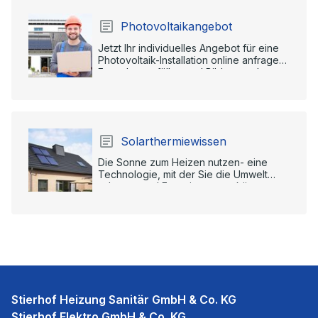
Photovoltaikangebot
Jetzt Ihr individuelles Angebot für eine
Photovoltaik-Installation online anfragen:
Formular ausfüllen und Bilder senden.
Solarthermiewissen
Die Sonne zum Heizen nutzen- eine
Technologie, mit der Sie die Umwelt
schonen und Energie sparen können.
Stierhof Heizung Sanitär GmbH & Co. KG
Stierhof Elektro GmbH & Co. KG