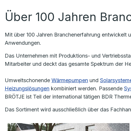
Über 100 Jahren Bran
Mit über 100 Jahren Branchenerfahrung entwickelt 
Anwendungen.
Das Unternehmen mit Produktions- und Vertriebssta
Mitarbeiter und deckt das gesamte Spektrum der He
Umweltschonende
Wärmepumpen
und
Solarsystem
Heizungslösungen
kombiniert werden. Passende
Sy
BRÖTJE ist Teil der international tätigen BDR Ther
Das Sortiment wird ausschließlich über das Fachh