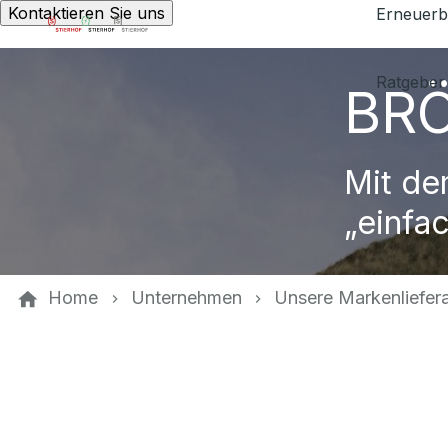
Kontaktieren Sie uns
Erneuerb
Ratgeber
BR
Mit de
„einfa
Home
Unternehmen
Unsere Markenliefer