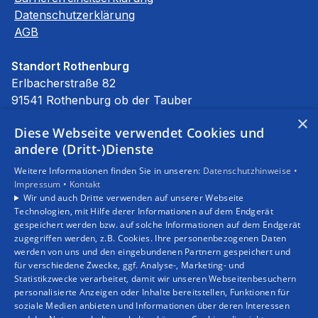
Datenschutzerklärung
AGB
Standort Rothenburg
Erlbacherstraße 82
91541 Rothenburg ob der Tauber
E-Mail:
info@stierhof.net
×
Diese Webseite verwendet Cookies und
Tel.:
09861 94590
andere (Dritt-)Dienste
Unsere Bereiche
Weitere Informationen finden Sie in unseren:
Datenschutzhinweise •
Privatkunden
Impressum •
Kontakt
Gewerbekunden
Wir und auch Dritte verwenden auf unserer Webseite
Karriere
Technologien, mit Hilfe derer Informationen auf dem Endgerät
Unternehmen
gespeichert werden bzw. auf solche Informationen auf dem Endgerät
zugegriffen werden, z.B. Cookies. Ihre personenbezogenen Daten
Kontakt
werden von uns und den eingebundenen Partnern gespeichert und
für verschiedene Zwecke, ggf. Analyse-, Marketing- und
Statistikzwecke verarbeitet, damit wir unseren Webseitenbesuchern
personalisierte Anzeigen oder Inhalte bereitstellen, Funktionen für
soziale Medien anbieten und Informationen über deren Interessen