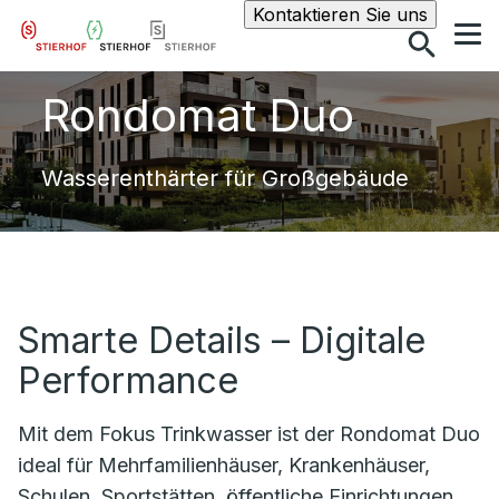
Suche
Kontaktieren Sie uns
Rondomat Duo
Wasserenthärter für Großgebäude
Smarte Details – Digitale
Performance
Mit dem Fokus Trinkwasser ist der Rondomat Duo
ideal für Mehrfamilienhäuser, Krankenhäuser,
Schulen, Sportstätten, öffentliche Einrichtungen,