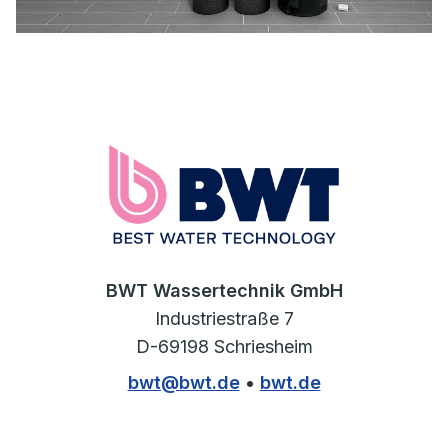
BWT Wassertechnik GmbH
Industriestraße 7
D-69198 Schriesheim
bwt@bwt.de
•
bwt.de