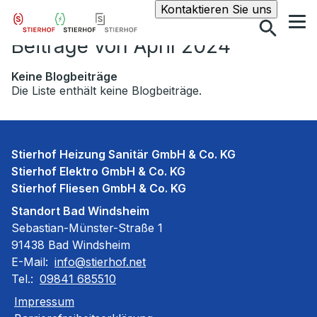
Suche
Kontaktieren Sie uns
Beiträge von April 2024
Keine Blogbeiträge
Die Liste enthält keine Blogbeiträge.
Stierhof Heizung Sanitär GmbH & Co. KG
Stierhof Elektro GmbH & Co. KG
Stierhof Fliesen GmbH & Co. KG
Standort Bad Windsheim
Sebastian-Münster-Straße 1
91438 Bad Windsheim
E-Mail:
info@stierhof.net
Tel.:
09841 685510
Impressum