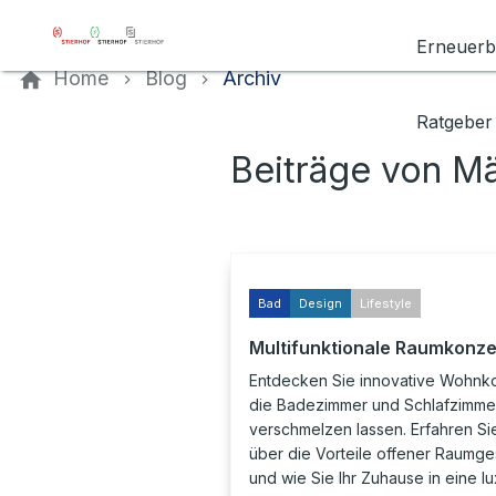
Kontaktieren Sie uns
Erneuerb
Home
Blog
Archiv
Ratgeber
Beiträge von M
Bad
Design
Lifestyle
Multifunktionale Raumkonz
Entdecken Sie innovative Wohnk
die Badezimmer und Schlafzimme
verschmelzen lassen. Erfahren Si
über die Vorteile offener Raumge
und wie Sie Ihr Zuhause in eine l