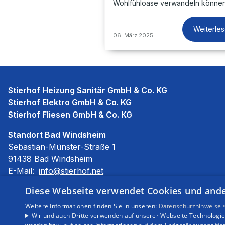
Wohlfühloase verwandeln können
Weiterle
06. März 2025
Stierhof Heizung Sanitär GmbH & Co. KG
Stierhof Elektro GmbH & Co. KG
Stierhof Fliesen GmbH & Co. KG
Standort Bad Windsheim
Sebastian-Münster-Straße 1
91438 Bad Windsheim
E-Mail:
info@stierhof.net
Tel.:
09841 685510
Diese Webseite verwendet Cookies und ander
Impressum
Weitere Informationen finden Sie in unseren:
Datenschutzhinweise 
Barrierefreiheitserklärung
Wir und auch Dritte verwenden auf unserer Webseite Technologien