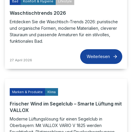
Bad
Komfort & Hygiene
Lifestyle
Waschtischtrends 2026
Entdecken Sie die Waschtisch-Trends 2026: puristische
und organische Formen, moderne Materialien, cleverer
Stauraum und passende Armaturen für ein stilvolles,
funktionales Bad.
Weiterlesen
27. April 2026
Marken & Produkte
Klima
Frischer Wind im Segelclub – Smarte Lüftung mit
VALLOX
Moderne Lüftungslösung für einen Segelclub in
Oberbayern: Mit VALLOX VARIO V 1825 werden
Feuchtigkeit, Platzprobleme und Druckschwankungen