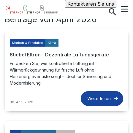
Suche
Kontaktieren Sie uns
Beiträge von April 2026
Marken & Produkte
Klima
Stiebel Eltron - Dezentrale Lüftungsgeräte
Entdecken Sie, wie kontrollierte Lüftung mit
Wärmerückgewinnung für frische Luft ohne
Heizenergieverluste sorgt – ideal für Sanierung und
Modernisierung.
Weiterlesen
30. April 2026