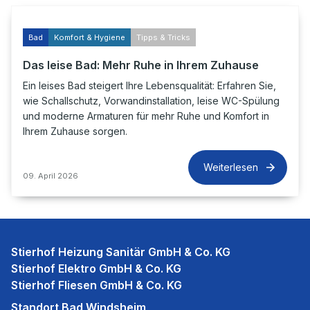
Bad
Komfort & Hygiene
Tipps & Tricks
Das leise Bad: Mehr Ruhe in Ihrem Zuhause
Ein leises Bad steigert Ihre Lebensqualität: Erfahren Sie,
wie Schallschutz, Vorwandinstallation, leise WC-Spülung
und moderne Armaturen für mehr Ruhe und Komfort in
Ihrem Zuhause sorgen.
Weiterlesen
09. April 2026
Stierhof Heizung Sanitär GmbH & Co. KG
Stierhof Elektro GmbH & Co. KG
Stierhof Fliesen GmbH & Co. KG
Standort Bad Windsheim