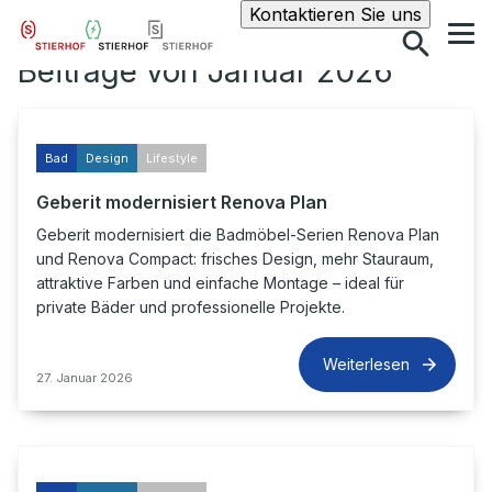
Suche
Kontaktieren Sie uns
Beiträge von Januar 2026
Bad
Design
Lifestyle
Geberit modernisiert Renova Plan
Geberit modernisiert die Badmöbel-Serien Renova Plan
und Renova Compact: frisches Design, mehr Stauraum,
attraktive Farben und einfache Montage – ideal für
private Bäder und professionelle Projekte.
Weiterlesen
27. Januar 2026