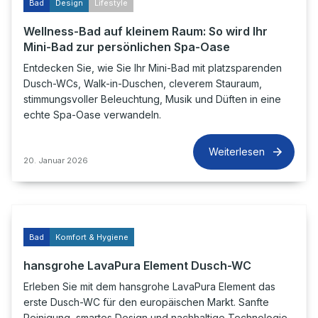
Bad
Design
Lifestyle
Wellness-Bad auf kleinem Raum: So wird Ihr
Mini-Bad zur persönlichen Spa-Oase
Entdecken Sie, wie Sie Ihr Mini-Bad mit platzsparenden
Dusch-WCs, Walk-in-Duschen, cleverem Stauraum,
stimmungsvoller Beleuchtung, Musik und Düften in eine
echte Spa-Oase verwandeln.
Weiterlesen
20. Januar 2026
Bad
Komfort & Hygiene
hansgrohe LavaPura Element Dusch-WC
Erleben Sie mit dem hansgrohe LavaPura Element das
erste Dusch-WC für den europäischen Markt. Sanfte
Reinigung, smartes Design und nachhaltige Technologie