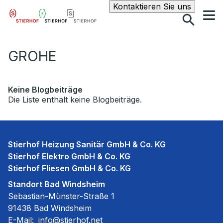
Suche
Kontaktieren Sie uns
GROHE
Keine Blogbeiträge
Die Liste enthält keine Blogbeiträge.
Stierhof Heizung Sanitär GmbH & Co. KG
Stierhof Elektro GmbH & Co. KG
Stierhof Fliesen GmbH & Co. KG
Standort Bad Windsheim
Sebastian-Münster-Straße 1
91438 Bad Windsheim
E-Mail:
info@stierhof.net