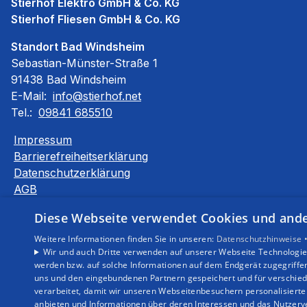
Stierhof Elektro GmbH & Co. KG
Stierhof Fliesen GmbH & Co. KG
Standort Bad Windsheim
Sebastian-Münster-Straße 1
91438 Bad Windsheim
E-Mail:
info@stierhof.net
Tel.:
09841 685510
Impressum
Barrierefreiheitserklärung
Datenschutzerklärung
AGB
Diese Webseite verwendet Cookies und ander
Weitere Informationen finden Sie in unseren:
Datenschutzhinweise 
Wir und auch Dritte verwenden auf unserer Webseite Technologien
werden bzw. auf solche Informationen auf dem Endgerät zugegriffe
uns und den eingebundenen Partnern gespeichert und für verschiede
verarbeitet, damit wir unseren Webseitenbesuchern personalisierte 
anbieten und Informationen über deren Interessen und das Nutzerve