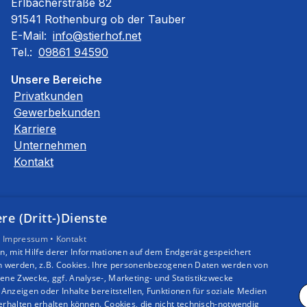
Erlbacherstraße 82
91541 Rothenburg ob der Tauber
E-Mail:
info@stierhof.net
Tel.:
09861 94590
Unsere Bereiche
Privatkunden
Gewerbekunden
Karriere
Unternehmen
Kontakt
e (Dritt-)Dienste
•
Impressum •
Kontakt
, mit Hilfe derer Informationen auf dem Endgerät gespeichert
n werden, z.B. Cookies. Ihre personenbezogenen Daten werden von
ne Zwecke, ggf. Analyse-, Marketing- und Statistikzwecke
Anzeigen oder Inhalte bereitstellen, Funktionen für soziale Medien
rhalten erhalten können. Cookies, die nicht technisch-notwendig