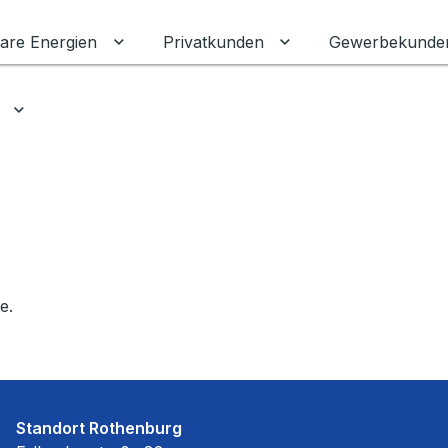
are Energien
Privatkunden
Gewerbekunde
Untermenü für Erneuerbare Energien ums
Untermenü für Priva
Untermenü für Ratgeber umschalten
e.
Standort Rothenburg