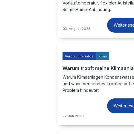
Vorlauftemperatur, flexibler Aufstel
Smart-Home-Anbindung.
Weiterles
03. August 2026
Verbraucherinfos
Klima
Warum tropft meine Klimaanl
Warum Klimaanlagen Kondenswasser
und wann vermehrtes Tropfen auf e
Problem hindeutet.
Weiterles
27. Juli 2026