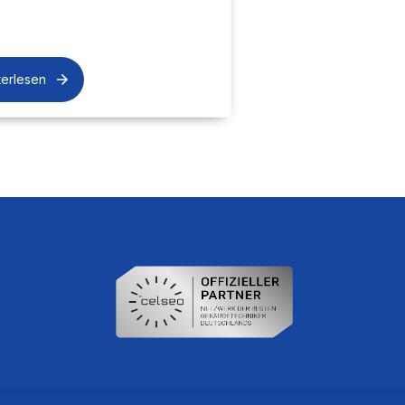
terlesen