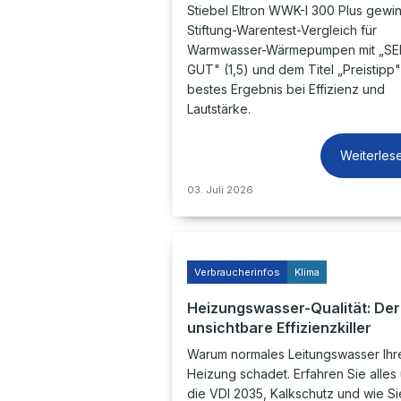
Stiebel Eltron WWK-I 300 Plus gewin
Stiftung-Warentest-Vergleich für
Warmwasser-Wärmepumpen mit „S
GUT" (1,5) und dem Titel „Preistipp"
bestes Ergebnis bei Effizienz und
Lautstärke.
Weiterles
03. Juli 2026
Verbraucherinfos
Klima
Heizungswasser-Qualität: Der
unsichtbare Effizienzkiller
Warum normales Leitungswasser Ihr
Heizung schadet. Erfahren Sie alles
die VDI 2035, Kalkschutz und wie Si