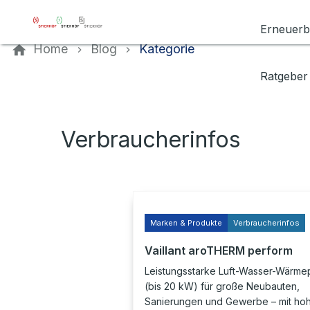
Kontaktieren Sie uns
Erneuerb
Home
Blog
Kategorie
Ratgeber
Verbraucherinfos
Marken & Produkte
Verbraucherinfos
Vaillant aroTHERM perform
Leistungsstarke Luft-Wasser-Wärm
(bis 20 kW) für große Neubauten,
Sanierungen und Gewerbe – mit ho