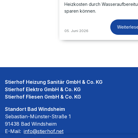
Heizkosten durch Wasseraufbereit
sparen können.
Weiterles
05. Juni 2026
Stierhof Heizung Sanitär GmbH & Co. KG
Stierhof Elektro GmbH & Co. KG
Stierhof Fliesen GmbH & Co. KG
Standort Bad Windsheim
Sebastian-Münster-Straße 1
91438 Bad Windsheim
E-Mail:
info@stierhof.net