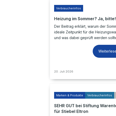
Verbraucherinfos
Heizung im Sommer? Ja, bitte!
Der Beitrag erklärt, warum der Som
ideale Zeitpunkt für die Heizungswar
und was dabei geprüft werden sollt
Weiterles
20. Juli 2026
Marken & Produkte
Verbraucherinfos
SEHR GUT bei Stiftung Warent
für Stiebel Eltron