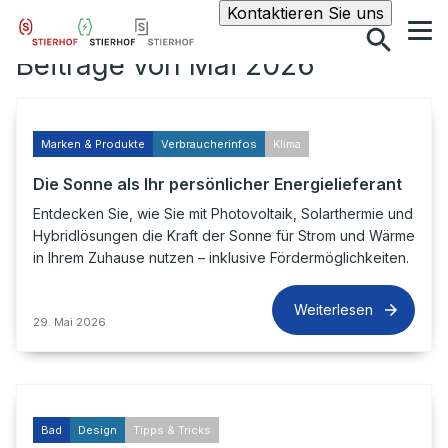
Suche
Kontaktieren Sie uns
Beiträge von Mai 2026
Marken & Produkte
Verbraucherinfos
Klima
Die Sonne als Ihr persönlicher Energielieferant
Entdecken Sie, wie Sie mit Photovoltaik, Solarthermie und
Hybridlösungen die Kraft der Sonne für Strom und Wärme
in Ihrem Zuhause nutzen – inklusive Fördermöglichkeiten.
Weiterlesen
29. Mai 2026
Bad
Design
Tipps & Tricks