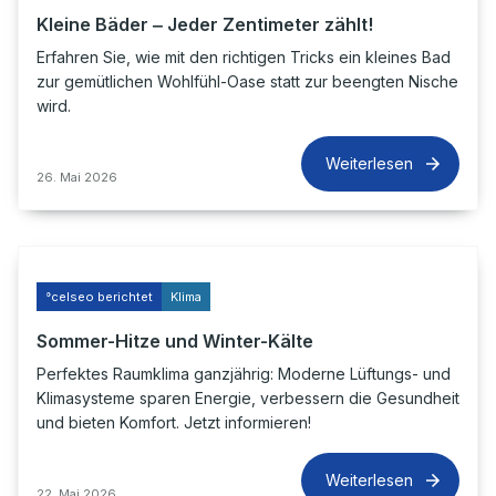
Kleine Bäder ‒ Jeder Zentimeter zählt!
Erfahren Sie, wie mit den richtigen Tricks ein kleines Bad
zur gemütlichen Wohlfühl-Oase statt zur beengten Nische
wird.
Weiterlesen
26. Mai 2026
°celseo berichtet
Klima
Sommer-Hitze und Winter-Kälte
Perfektes Raumklima ganzjährig: Moderne Lüftungs- und
Klimasysteme sparen Energie, verbessern die Gesundheit
und bieten Komfort. Jetzt informieren!
Weiterlesen
22. Mai 2026