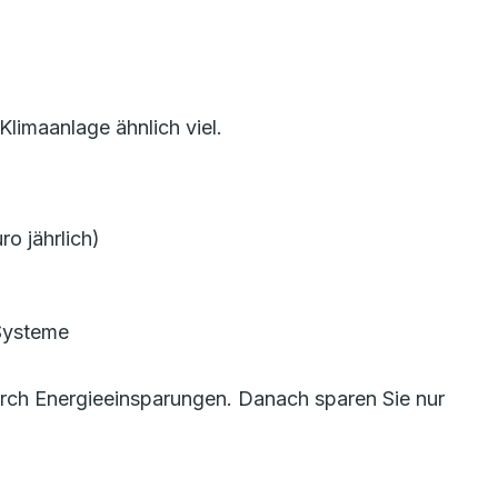
limaanlage ähnlich viel.
o jährlich)
 Systeme
durch Energieeinsparungen. Danach sparen Sie nur