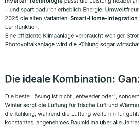
Inverter-Technologie
passt die Leistung flexibel a
‒ und spart dadurch erheblich Energie.
Umweltfreun
2025 die alten Varianten.
Smart-Home-Integration
Lernfunktion.
Eine effiziente Klimaanlage verbraucht weniger Strom
Photovoltaikanlage wird die Kühlung sogar wirtschaf
Die ideale Kombination: Gan
Die beste Lösung ist nicht „entweder oder", sondern
Winter sorgt die Lüftung für frische Luft und Wär
die Kühlung, während die Lüftung weiterhin für gefilte
konstantes, angenehmes Raumklima über alle Jahres