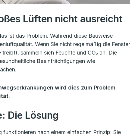
ßes Lüften nicht ausreicht
u das ist das Problem. Während diese Bauweise
enluftqualität. Wenn Sie nicht regelmäßig die Fenster
treibt), sammeln sich Feuchte und CO₂ an. Die
sundheitliche Beeinträchtigungen wie
ächen.
emwegserkrankungen wird dies zum Problem.
tät.
e: Die Lösung
unktionieren nach einem einfachen Prinzip: Sie