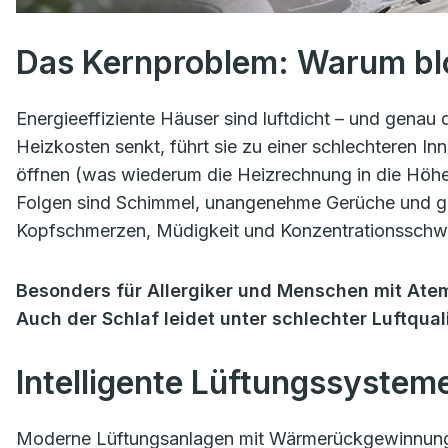
Das Kernproblem: Warum blo
Energieeffiziente Häuser sind luftdicht – und gena
Heizkosten senkt, führt sie zu einer schlechteren Inn
öffnen (was wiederum die Heizrechnung in die Höhe 
Folgen sind Schimmel, unangenehme Gerüche und ge
Kopfschmerzen, Müdigkeit und Konzentrationsschw
Besonders für Allergiker und Menschen mit At
Auch der Schlaf leidet unter schlechter Luftquali
Intelligente Lüftungssystem
Moderne Lüftungsanlagen mit Wärmerückgewinnung f