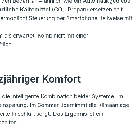
n den Bedarf an ‒ ähnlich wie ein Automatikgetriebe
dliche Kältemittel
(CO₂, Propan) ersetzen seit
ermöglicht Steuerung per Smartphone, teilweise mit
 als erwartet. Kombiniert mit einer
tlich.
zjähriger Komfort
 die intelligente Kombination beider Systeme. Im
meeinsparung. Im Sommer übernimmt die Klimaanlage
rte Frischluft sorgt. Das Ergebnis ist ein
zeiten.