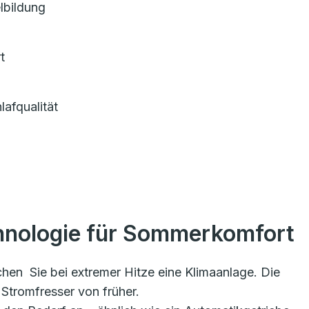
lbildung
rt
afqualität
hnologie für Sommerkomfort
hen Sie bei extremer Hitze eine Klimaanlage. Die
 Stromfresser von früher.