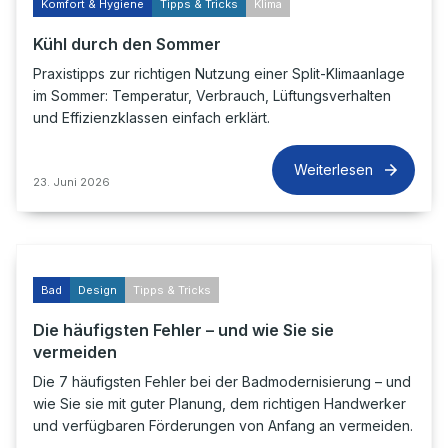
Komfort & Hygiene
Tipps & Tricks
Klima
Kühl durch den Sommer
Praxistipps zur richtigen Nutzung einer Split-Klimaanlage
im Sommer: Temperatur, Verbrauch, Lüftungsverhalten
und Effizienzklassen einfach erklärt.
Weiterlesen
23. Juni 2026
Bad
Design
Tipps & Tricks
Die häufigsten Fehler – und wie Sie sie
vermeiden
Die 7 häufigsten Fehler bei der Badmodernisierung – und
wie Sie sie mit guter Planung, dem richtigen Handwerker
und verfügbaren Förderungen von Anfang an vermeiden.