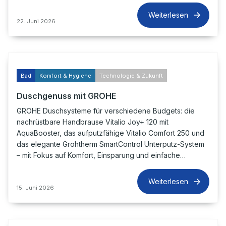
Weiterlesen
22. Juni 2026
Bad
Komfort & Hygiene
Technologie & Zukunft
Duschgenuss mit GROHE
GROHE Duschsysteme für verschiedene Budgets: die
nachrüstbare Handbrause Vitalio Joy+ 120 mit
AquaBooster, das aufputzfähige Vitalio Comfort 250 und
das elegante Grohtherm SmartControl Unterputz-System
– mit Fokus auf Komfort, Einsparung und einfache…
Weiterlesen
15. Juni 2026