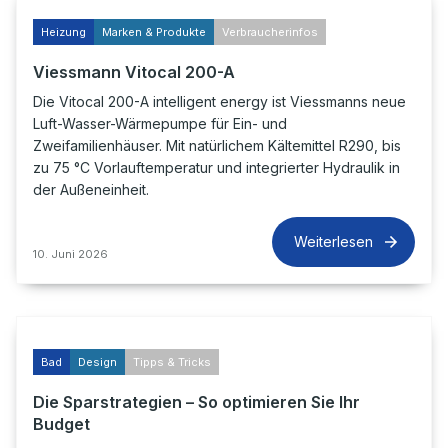
Heizung
Marken & Produkte
Verbraucherinfos
Viessmann Vitocal 200-A
Die Vitocal 200-A intelligent energy ist Viessmanns neue
Luft-Wasser-Wärmepumpe für Ein- und
Zweifamilienhäuser. Mit natürlichem Kältemittel R290, bis
zu 75 °C Vorlauftemperatur und integrierter Hydraulik in
der Außeneinheit.
Weiterlesen
10. Juni 2026
Bad
Design
Tipps & Tricks
Die Sparstrategien – So optimieren Sie Ihr
Budget