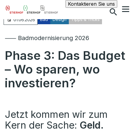
Suche
Kontaktieren Sie uns
Bad
Design
Tipps & Tricks
01.06.2026
⸺ Badmodernisierung 2026
Phase 3: Das Budget
– Wo sparen, wo
investieren?
Jetzt kommen wir zum
Kern der Sache:
Geld.