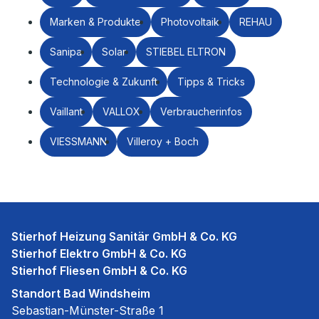
Marken & Produkte
Photovoltaik
REHAU
Sanipa
Solar
STIEBEL ELTRON
Technologie & Zukunft
Tipps & Tricks
Vaillant
VALLOX
Verbraucherinfos
VIESSMANN
Villeroy + Boch
Stierhof Heizung Sanitär GmbH & Co. KG
Stierhof Elektro GmbH & Co. KG
Stierhof Fliesen GmbH & Co. KG
Standort Bad Windsheim
Sebastian-Münster-Straße 1