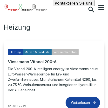
Suche
Kontaktieren Sie uns
Heizung
Heizung
Marken & Produkte
Verbraucherinfos
Viessmann Vitocal 200-A
Die Vitocal 200-A intelligent energy ist Viessmanns neue
Luft-Wasser-Wärmepumpe für Ein- und
Zweifamilienhäuser. Mit natürlichem Kältemittel R290, bis
zu 75 °C Vorlauftemperatur und integrierter Hydraulik in
der Außeneinheit.
Weiterlesen
10. Juni 2026