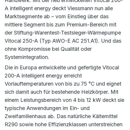
Handwerk. Mit der neu entwickelten Vitocal 200-
A intelligent energy deckt Viessmann nun alle
Marktsegmente ab – vom Einstieg über das
mittlere Segment bis zum Premium-Bereich mit
der Stiftung-Warentest-Testsieger-Wärmepumpe
Vitocal 250-A (Typ AWO-E AC 251.A1). Und das
ohne Kompromisse bei Qualität oder
Systemintegration.
Die in Europa entwickelte und gefertigte Vitocal
200-A intelligent energy erreicht
Vorlauftemperaturen von bis zu 75 °C und eignet
sich damit auch für bestehende Heizkörper. Mit
einem Leistungsbereich von 4 bis 12 kW deckt sie
typische Anwendungen im Ein- und
Zweifamilienhaus ab. Das natürliche Kältemittel
R290 sowie hohe Effizienzklassen unterstreichen