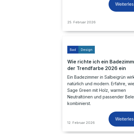
Weiterle
25. Februar 2026
Bad
Design
Wie richte ich ein Badezimm
der Trendfarbe 2026 ein
Ein Badezimmer in Salbeigrün wirk
natürlich und modern. Erfahre, wi
Sage Green mit Holz, warmen
Neutraltönen und passender Bel
kombinierst.
Weiterle
12. Februar 2026