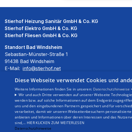
Stierhof Heizung Sanitär GmbH & Co. KG
Stierhof Elektro GmbH & Co. KG
Stierhof Fliesen GmbH & Co. KG
Standort Bad Windsheim
Sebastian-Münster-Straße 1
91438 Bad Windsheim
E-Mail:
info@stierhof.net
Tel.:
09841 685510
Diese Webseite verwendet Cookies und ander
Impressum
Weitere Informationen finden Sie in unseren:
Datenschutzhinweise 
Barrierefreiheitserklärung
Wir und auch Dritte verwenden auf unserer Webseite Technologien
werden bzw. auf solche Informationen auf dem Endgerät zugegriffe
Datenschutzerklärung
uns und den eingebundenen Partnern gespeichert und für verschiede
AGB
verarbeitet, damit wir unseren Webseitenbesuchern personalisierte 
anbieten und Informationen über deren Interessen und das Nutzerve
sind,... HIER KLICKEN ZUM WEITERLESEN
Datenschutzhinweise