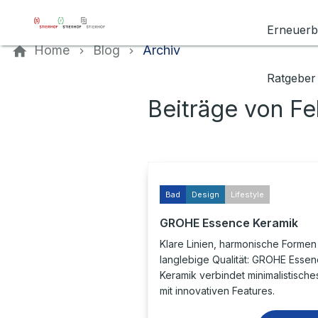
Kontaktieren Sie uns
Erneuerb
Home
Blog
Archiv
Ratgeber
Beiträge von F
Bad
Design
Lifestyle
GROHE Essence Keramik
Klare Linien, harmonische Formen
langlebige Qualität: GROHE Esse
Keramik verbindet minimalistische
mit innovativen Features.