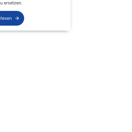
u ersetzen.
rlesen