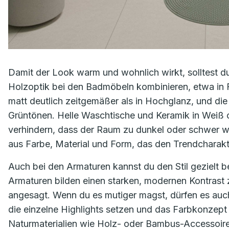
Damit der Look warm und wohnlich wirkt, solltest d
Holzoptik bei den Badmöbeln kombinieren, etwa in Fo
matt deutlich zeitgemäßer als in Hochglanz, und die
Grüntönen. Helle Waschtische und Keramik in Weiß 
verhindern, dass der Raum zu dunkel oder schwer 
aus Farbe, Material und Form, das den Trendcharakt
Auch bei den Armaturen kannst du den Stil gezielt
Armaturen bilden einen starken, modernen Kontrast 
angesagt. Wenn du es mutiger magst, dürfen es auch
die einzelne Highlights setzen und das Farbkonzept
Naturmaterialien wie Holz- oder Bambus-Accessoire