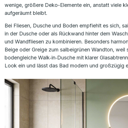
wenige, größere Deko-Elemente ein, anstatt viele kle
aufgeräumt bleibt.
Bei Fliesen, Dusche und Boden empfiehlt es sich, sa
in der Dusche oder als Rückwand hinter dem Wascht
und Wandfliesen zu kombinieren. Besonders harmonis
Beige oder Greige zum salbeigrünen Wandton, weil s
bodengleiche Walk‑in‑Dusche mit klarer Glasabtrennu
Look ein und lässt das Bad modern und großzügig e