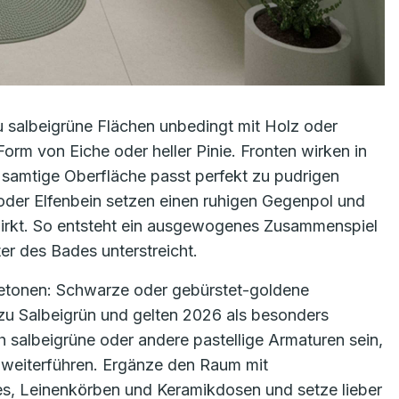
u salbeigrüne Flächen unbedingt mit Holz oder
rm von Eiche oder heller Pinie. Fronten wirken in
 samtige Oberfläche passt perfekt zu pudrigen
oder Elfenbein setzen einen ruhigen Gegenpol und
wirkt. So entsteht ein ausgewogenes Zusammenspiel
er des Bades unterstreicht.
 betonen: Schwarze oder gebürstet-goldene
zu Salbeigrün und gelten 2026 als besonders
 salbeigrüne oder andere pastellige Armaturen sein,
 weiterführen. Ergänze den Raum mit
s, Leinenkörben und Keramikdosen und setze lieber