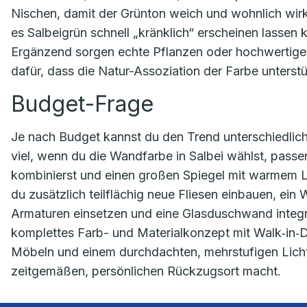
Nischen, damit der Grünton weich und wohnlich wirkt.
es Salbeigrün schnell „kränklich“ erscheinen lassen
Ergänzend sorgen echte Pflanzen oder hochwertige 
dafür, dass die Natur-Assoziation der Farbe unterstü
Budget-Frage
Je nach Budget kannst du den Trend unterschiedlich
viel, wenn du die Wandfarbe in Salbei wählst, pas
kombinierst und einen großen Spiegel mit warmem Lic
du zusätzlich teilflächig neue Fliesen einbauen, ei
Armaturen einsetzen und eine Glasduschwand integrie
komplettes Farb- und Materialkonzept mit Walk‑in‑
Möbeln und einem durchdachten, mehrstufigen Lich
zeitgemäßen, persönlichen Rückzugsort macht.