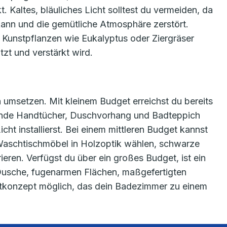
 Kaltes, bläuliches Licht solltest du vermeiden, da
 kann und die gemütliche Atmosphäre zerstört.
Kunstpflanzen wie Eukalyptus oder Ziergräser
tzt und verstärkt wird.
 umsetzen. Mit kleinem Budget erreichst du bereits
sende Handtücher, Duschvorhang und Badteppich
ht installierst. Bei einem mittleren Budget kannst
n Waschtischmöbel in Holzoptik wählen, schwarze
ren. Verfügst du über ein großes Budget, ist ein
Dusche, fugenarmen Flächen, maßgefertigten
tkonzept möglich, das dein Badezimmer zu einem