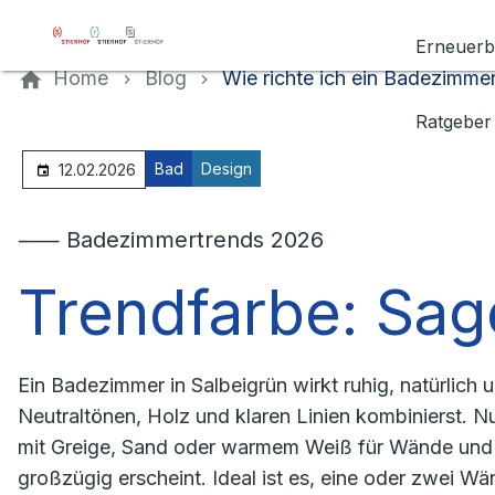
Kontaktieren Sie uns
Erneuerb
Home
Blog
Wie richte ich ein Badezimmer
Ratgeber
Bad
Design
12.02.2026
⸺ Badezimmertrends 2026
Trendfarbe: Sag
Ein Badezimmer in Salbeigrün wirkt ruhig, natürlich
Neutraltönen, Holz und klaren Linien kombinierst. 
mit Greige, Sand oder warmem Weiß für Wände und 
großzügig erscheint. Ideal ist es, eine oder zwei Wä