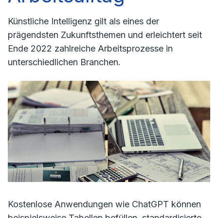
Künstliche Intelligenz gilt als eines der
prägendsten Zukunftsthemen und erleichtert seit
Ende 2022 zahlreiche Arbeitsprozesse in
unterschiedlichen Branchen.
Kostenlose Anwendungen wie ChatGPT können
beispielsweise Tabellen befüllen, standardisierte