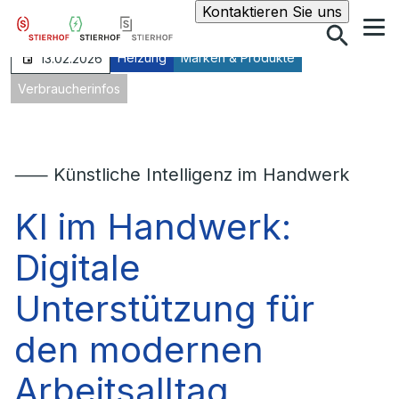
Suche
Kontaktieren Sie uns
Heizung
Marken & Produkte
13.02.2026
Verbraucherinfos
⸺ Künstliche Intelligenz im Handwerk
KI im Handwerk:
Digitale
Unterstützung für
den modernen
Arbeitsalltag