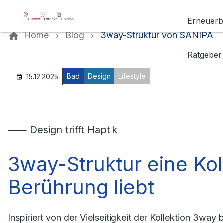
Kontaktieren Sie uns
Erneuerb
Home
Blog
3way-Struktur von SANIPA
Ratgeber
Bad
Design
Lifestyle
15.12.2025
⸺ Design trifft Haptik
3way-Struktur eine Koll
Berührung liebt
Inspiriert von der Vielseitigkeit der Kollektion 3wa