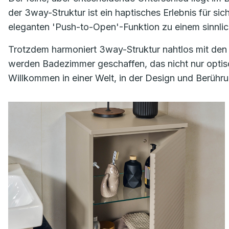
der 3way-Struktur ist ein haptisches Erlebnis für si
eleganten 'Push-to-Open'-Funktion zu einem sinnli
Trotzdem harmoniert 3way-Struktur nahtlos mit den
werden Badezimmer geschaffen, das nicht nur optisc
Willkommen in einer Welt, in der Design und Berühr