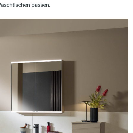
 Waschtischen passen.