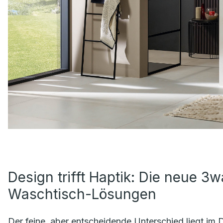
Design trifft Haptik: Die neue 3wa
Waschtisch-Lösungen
Der feine, aber entscheidende Unterschied liegt im De