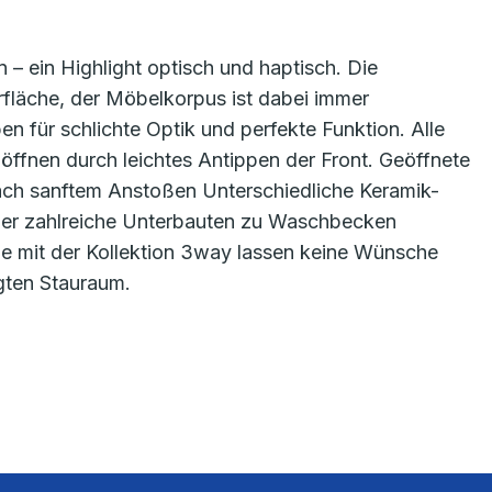
n – ein Highlight optisch und haptisch. Die
rfläche, der Möbelkorpus ist dabei immer
en für schlichte Optik und perfekte Funktion. Alle
ffnen durch leichtes Antippen der Front. Geöffnete
ach sanftem Anstoßen Unterschiedliche Keramik-
er zahlreiche Unterbauten zu Waschbecken
ie mit der Kollektion 3way lassen keine Wünsche
gten Stauraum.