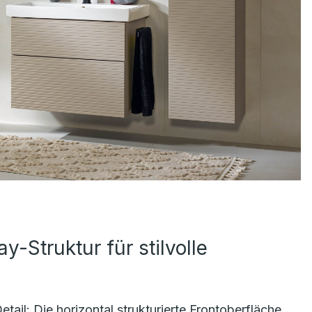
y-Struktur für stilvolle
tail: Die horizontal strukturierte Frontoberfläche