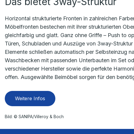
Das bietet 3way-Struktur
Horizontal strukturierte Fronten in zahlreichen Farbe
Möbelfronten bestechen mit ihrer strukturierten Obe
gleichfarbig und glatt. Ganz ohne Griffe – Push to op
Türen, Schubladen und Auszüge von 3way-Struktur ö
Elemente schließen automatisch per Selbsteinzug n
Waschbecken mit passenden Unterbauten im Set od
verschiedener Hersteller sowie die perfekte Harmon
offen. Ausgewählte Beimöbel sorgen für den benöti
Weitere Infos
Bild: © SANIPA/Villeroy & Boch