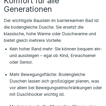
Komfort für alle
Generationen
Der wichtigste Baustein im barrierearmen Bad ist
die bodengleiche Dusche. Sie ersetzt die
klassische, hohe Wanne oder Duschwanne und
bietet gleich mehrere Vorteile:
Kein hoher Rand mehr: Sie können bequem ein-
und aussteigen – egal ob Kind, Erwachsener
oder Senior.
Mehr Bewegungsfläche: Bodengleiche
Duschen lassen sich großzügiger planen, was
vor allem bei Bewegungseinschränkungen oder
mit Duschhocker wichtig ist.