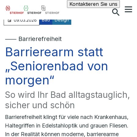
Suche
Kontaktieren Sie uns
Bad
Design
09.03.2026
⸺ Barrierefreiheit
Barrierearm statt
„Seniorenbad von
morgen“
So wird Ihr Bad alltagstauglich,
sicher und schön
Barrierefreiheit klingt für viele nach Krankenhaus,
Haltegriffen in Edelstahloptik und grauen Fliesen.
In der Realität können moderne, barrierearme