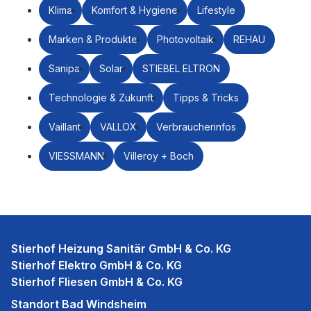
Klima
Komfort & Hygiene
Lifestyle
Marken & Produkte
Photovoltaik
REHAU
Sanipa
Solar
STIEBEL ELTRON
Technologie & Zukunft
Tipps & Tricks
Vaillant
VALLOX
Verbraucherinfos
VIESSMANN
Villeroy + Boch
Stierhof Heizung Sanitär GmbH & Co. KG
Stierhof Elektro GmbH & Co. KG
Stierhof Fliesen GmbH & Co. KG
Standort Bad Windsheim