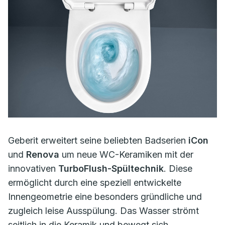
Geberit erweitert seine beliebten Badserien
iCon
und
Renova
um neue WC-Keramiken mit der
innovativen
TurboFlush-Spültechnik
. Diese
ermöglicht durch eine speziell entwickelte
Innengeometrie eine besonders gründliche und
zugleich leise Ausspülung. Das Wasser strömt
seitlich in die Keramik und bewegt sich