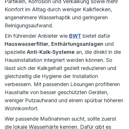
Partikeln, Korrosion und Verkalkung sowie mehr
Komfort im Alltag durch weniger Kalkflecken,
angenehmere Wasserhaptik und geringeren
Reinigungsaufwand.
Ein führender Anbieter wie
BWT
bietet dafür
Hauswasserfilter
,
Enthärtungsanlagen
und
spezielle
Anti-Kalk-Systeme
an, die direkt in die
Hausinstallation integriert werden können. So
lässt sich der Kalkgehalt gezielt reduzieren und
gleichzeitig die Hygiene der Installation
verbessern. Mit passenden Lösungen profitieren
Haushalte von besser geschützten Geräten,
weniger Putzaufwand und einem spürbar höheren
Wohnkomfort.
Wer passende Maßnahmen sucht, sollte zuerst
die lokale Wasserhärte kennen. Dafür gibt es