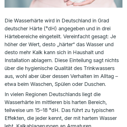
Die Wasserhärte wird in Deutschland in Grad
deutscher Härte (°dH) angegeben und in drei
Härtebereiche eingeteilt. Vereinfacht gesagt: Je
höher der Wert, desto „härter“ das Wasser und
desto mehr Kalk kann sich in Haushalt und
Installation ablagern. Diese Einteilung sagt nichts
über die hygienische Qualität des Trinkwassers
aus, wohl aber über dessen Verhalten im Alltag –
etwa beim Waschen, Spülen oder Duschen.
In vielen Regionen Deutschlands liegt die
Wasserhärte im mittleren bis harten Bereich,
teilweise um 15–18 °dH. Das führt zu typischen
Effekten, die jeder kennt, der mit hartem Wasser
lebt. Kalkablagerungen an Armaturen,